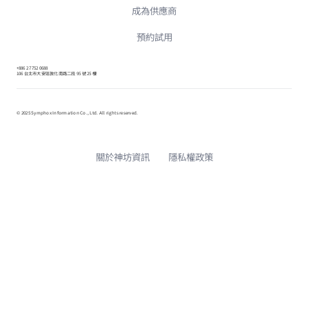
成為供應商
預約試用
+886 2 7752 0688
106 台北市大安區敦化南路二段 95 號 25 樓
© 2025 Symphox Information Co., Ltd. All rights reserved.
關於神坊資訊
隱私權政策