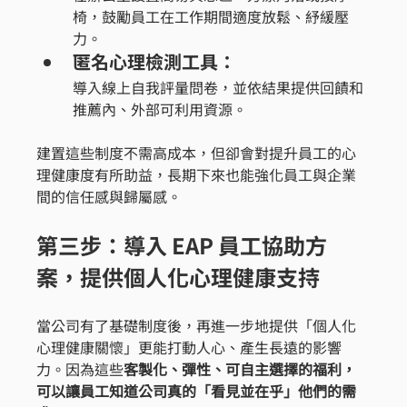
椅，鼓勵員工在工作期間適度放鬆、紓緩壓
力。
匿名心理檢測工具：
導入線上自我評量問卷，並依結果提供回饋和
推薦內、外部可利用資源。
建置這些制度不需高成本，但卻會對提升員工的心
理健康度有所助益，長期下來也能強化員工與企業
間的信任感與歸屬感。
第三步：導入 EAP 員工協助方
案，提供個人化心理健康支持
當公司有了基礎制度後，再進一步地提供「個人化
心理健康關懷」更能打動人心、產生長遠的影響
力。因為這些
客製化、彈性、可自主選擇的福利，
可以讓員工知道公司真的「看見並在乎」他們的需