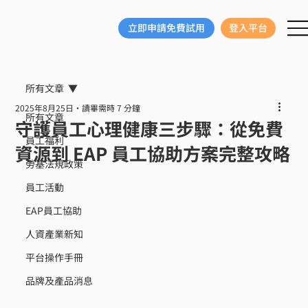
立即申請免費試用
登入平台
所有文章
2025年8月25日
讀畢需時 7 分鐘
所有文章
守護員工心理健康三步驟：從免費
員工福利
資源到 EAP 員工協助方案完整攻略
勞基法規政策
員工活動
EAP員工協助
人資產業新知
平台操作手冊
品牌及產品消息