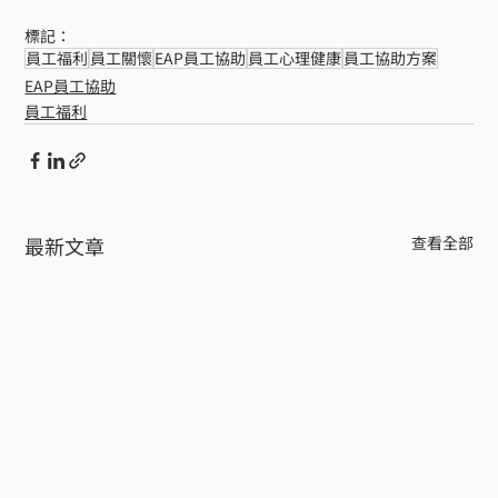
標記：
員工福利
員工關懷
EAP員工協助
員工心理健康
員工協助方案
EAP員工協助
員工福利
最新文章
查看全部