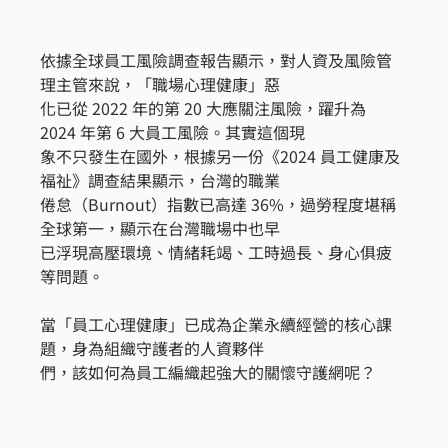
依據全球員工風險調查報告顯示，對人資及風險管
理主管來說，「職場心理健康」惡
化已從 2022 年的第 20 大應關注風險，躍升為 
2024 年第 6 大員工風險。其實這個現
象不只發生在國外，根據另一份《2024 員工健康及
福祉》調查結果顯示，台灣的職業
倦怠（Burnout）指數已高達 36%，過勞程度堪稱
全球第一，顯示在台灣職場中也早
已浮現高壓環境、情緒耗竭、工時過長、身心俱疲
等問題。
當「員工心理健康」已成為企業永續經營的核心課
題，身為組織守護者的人資夥伴
們，該如何為員工編織起強大的關懷守護網呢？