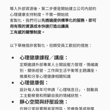
導入外部資源後，第二步便是開始建立公司內部的
心理健康支持制度。不需一開始就
客製化，我們可以
先透過提供標準化的服務，即可
用有限的資源成本快速打造出讓員
工有感的關懷制度。
以下舉幾個非客製化，但頗受員工歡迎的措施：
心理健康課程／講座：
定期邀請外部專業人士開設壓力管理、情緒識
別、關係經營、工作與生活平衡等主題講座，
推廣和分享心理健康相關知識
心理健康假：
設計每人每年可申請「心理喘息日」，鼓勵員
工主動察覺和照顧自我的情緒狀態。
靜心空間與紓壓設施：
在辦公室設置簡易冥想區、芳療角落或按摩