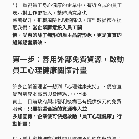
出，重視員工身心健康的企業中，有近 9 成的員工
表示對工作更投入，整體滿意度也
顯著提升，離職風險也明顯降低。這些數據都在提
醒我們：
當企業願意投入員工關
懷，受惠的除了無形的雇主品牌形象，更是實質的
組織經營績效。
第一步：善用外部免費資源，啟動
員工心理健康關懷計畫
許多企業管理者一想到「心理健康支持」，便會直
覺想到成本高昂與費時耗力。但事
實上，目前政府與非營利機構已有提供多元的免費
服務，
只要挑選合適的資源導入並
多加宣傳，企業便可快速啟動「員工心理健康」行
動計畫！
以下幫大家整理幾個熱門且評價不錯的免費資源：