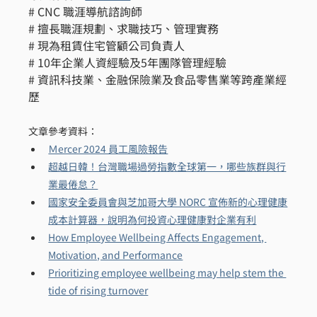
# CNC 職涯導航諮詢師
# 擅長職涯規劃、求職技巧、管理實務
# 現為租賃住宅管顧公司負責人
# 10年企業人資經驗及5年團隊管理經驗
# 資訊科技業、金融保險業及食品零售業等跨產業經
歷
文章參考資料：
Ｍercer 2024 員工風險報告
超越日韓！台灣職場過勞指數全球第一，哪些族群與行
業最倦怠？
國家安全委員會與芝加哥大學 NORC 宣佈新的心理健康
成本計算器，說明為何投資心理健康對企業有利
How Employee Wellbeing Affects Engagement, 
Motivation, and Performance
Prioritizing employee wellbeing may help stem the 
tide of rising turnover