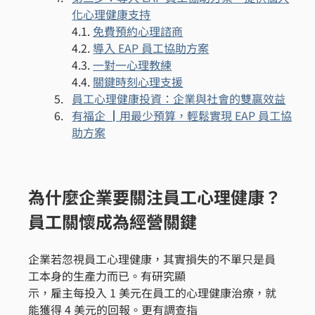
化心理健康支持
4.1. 
免費預約心理諮商
4.2. 
導入 EAP 員工協助方案
4.3. 
一對一心理教練
4.4. 
關鍵時刻心理支援
員工心理健康投資：企業與社會的雙贏效益
有福企 ┃用最少預算，輕鬆實現 EAP 員工協
助方案
為什麼企業要關注員工心理健康？
員工關懷成為經營關鍵
企業若忽視員工心理健康，其實損失的不單只是員
工本身的生產力而已。有研究顯
示，雇主每投入 1 美元在員工的心理健康治療，就
能獲得 4 美元的回報。更有調查指