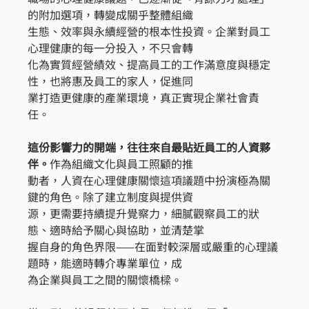
的附加選項，轉變成關乎整體組織
生態、效率與永續經營的根本性投資。企業對員工
心理健康的每一分投入，不只會轉
化為實質經營績效、提高員工的工作滿意度與穩定
性，也將惠及員工的家人，促進同
業打造更健康的產業環境，真正實現企業社會責
任。
這份影響力的開端，往往來自最貼近員工的人資夥
伴。
作為組織文化與員工照顧的推
動者，人資在心理健康關懷這項議題中扮演極為關
鍵的角色。除了建立制度與提供資
源，更需要持續提升覺察力，細膩觀察員工的狀
態、適時給予關心與協助，並清楚掌
握自身的角色界限——在面對較深層或嚴重的心理議
題時，能適時轉介專業單位，成
為企業與員工之間的關懷橋樑。