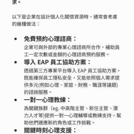
求。
以下是企業在設計個人化關懷資源時，通常會考慮
的幾種做法：
免費預約心理諮商：
企業可與外部的專業心理諮商所合作，補助員
工一定次數或金額的心理諮商預約服務。
導入 EAP 員工協助方案：
透過第三方專業平台導入 EAP 員工協助方案，
既能確保員工隱私安全，又能依照個人需求提
供多元(例如心理、家庭、財務、職涯等議題)
的諮詢服務。
一對一心理教練：
為關鍵族群（eg. 中高階主管、新任主管、潛
力人才等)提供一對一心理輔導或教練支持，幫
助他們適應新的角色或工作挑戰。
關鍵時刻心理支援：