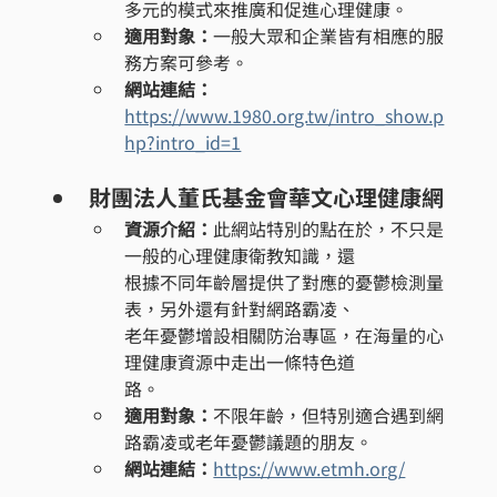
多元的模式來推廣和促進心理健康。
適用對象：
一般大眾和企業皆有相應的服
務方案可參考。
網站連結：
https://www.1980.org.tw/intro_show.p
hp?intro_id=1
財團法人董氏基金會華文心理健康網
資源介紹：
此網站特別的點在於，不只是
一般的心理健康衛教知識，還
根據不同年齡層提供了對應的憂鬱檢測量
表，另外還有針對網路霸凌、
老年憂鬱增設相關防治專區，在海量的心
理健康資源中走出一條特色道
路。
適用對象：
不限年齡，但特別適合遇到網
路霸凌或老年憂鬱議題的朋友。
網站連結：
https://www.etmh.org/