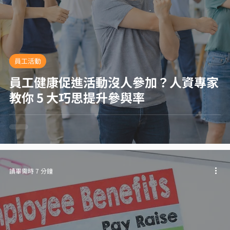
員工活動
員工健康促進活動沒人參加？人資專家
教你 5 大巧思提升參與率
讀畢需時 7 分鐘