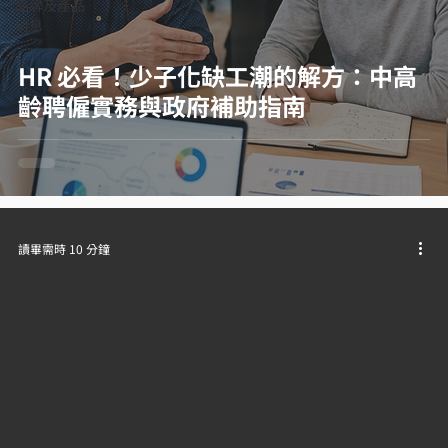
品牌及產品
消息
HR 必看！少子化缺工潮的解方：中高
齡聘僱實務與政府補助指南
讀畢需時 10 分鐘