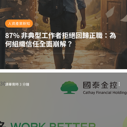
人資產業新知
87% 非典型工作者拒絕回歸正職：為
何組織信任全面崩解？
讀畢需時 3 分鐘