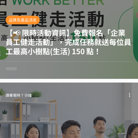
品牌及產品消息
【📢 限時活動資訊】免費報名「企業
員工健走活動」，完成任務就送每位員
工最高小樹點(生活) 150 點！
讀畢需時 7 分鐘