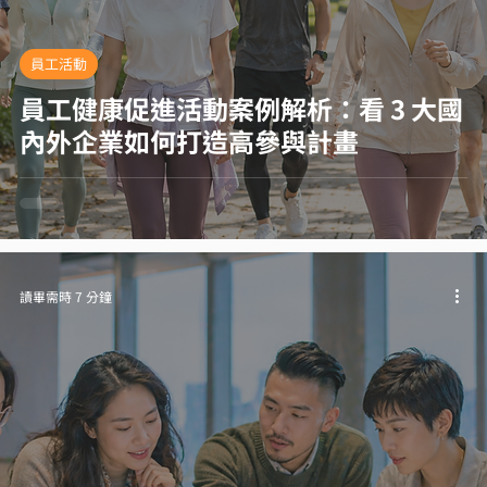
員工活動
員工健康促進活動案例解析：看 3 大國
內外企業如何打造高參與計畫
讀畢需時 7 分鐘