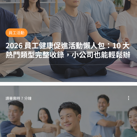
員工活動
2026 員工健康促進活動懶人包：10 大
熱門類型完整收錄，小公司也能輕鬆辦
讀畢需時 7 分鐘