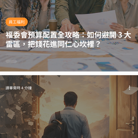
員工福利
福委會預算配置全攻略：如何避開 3 大
雷區，把錢花進同仁心坎裡？
讀畢需時 4 分鐘