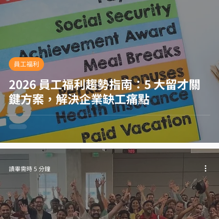
員工福利
2026 員工福利趨勢指南：5 大留才關
鍵方案，解決企業缺工痛點
讀畢需時 5 分鐘