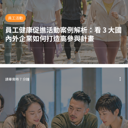
員工活動
員工健康促進活動案例解析：看 3 大國
內外企業如何打造高參與計畫
讀畢需時 7 分鐘