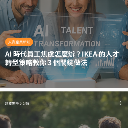
人資產業新知
AI 時代員工焦慮怎麼辦？IKEA 的人才
轉型策略教你 3 個關鍵做法
讀畢需時 5 分鐘