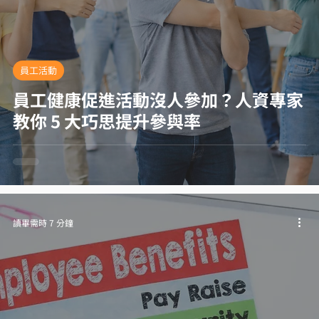
員工活動
員工健康促進活動沒人參加？人資專家
教你 5 大巧思提升參與率
讀畢需時 7 分鐘