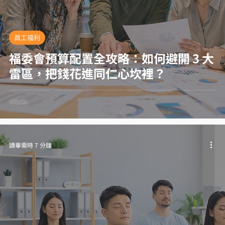
員工福利
福委會預算配置全攻略：如何避開 3 大
雷區，把錢花進同仁心坎裡？
讀畢需時 7 分鐘