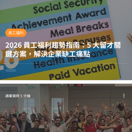
員工福利
2026 員工福利趨勢指南：5 大留才關
鍵方案，解決企業缺工痛點
讀畢需時 5 分鐘