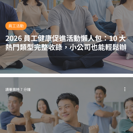
員工活動
2026 員工健康促進活動懶人包：10 大
熱門類型完整收錄，小公司也能輕鬆辦
讀畢需時 7 分鐘