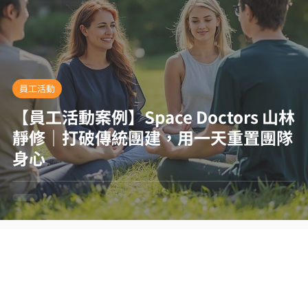
員工活動
【員工活動案例】Space Doctors 山林
靜修｜打破傳統團建，用一天重置團隊
身心