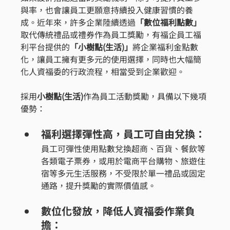
與率，也會讓員工更願意持續投入健康習慣的養
成。近年來，許多企業陸續透過
「數位福利點數」
取代傳統禮品或禮券作為員工獎勵，有福企員工福
利平台提供的
「小樹點(生活)」
將企業福利金點數
化，讓員工擁有更多元的使用選擇，同時也大幅簡
化人資福委的行政流程，相當受到企業歡迎。
採用
小樹點(生活)
作為員工活動獎勵，具備以下幾項
優勢：
福利選擇彈性高，員工可自由兌換：
員工可彈性使用點數兌換超商、百貨、餐飲等
各類電子票券，或用於電商平台購物、旅遊住
宿等多元生活服務，不受限於單一禮品或固定
通路，提升獎勵的實際價值感。
數位化發放，降低人資福委作業負
擔：