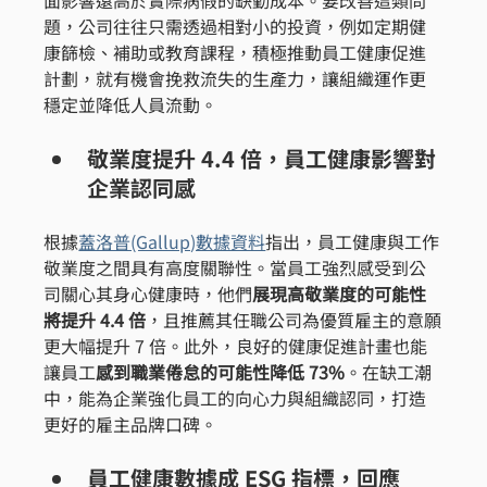
題，公司往往只需透過相對小的投資，例如定期健
康篩檢、補助或教育課程，積極推動員工健康促進
計劃，就有機會挽救流失的生產力，讓組織運作更
穩定並降低人員流動。
敬業度提升 4.4 倍，員工健康影響對
企業認同感
根據
蓋洛普(Gallup)數據資料
指出，員工健康與工作
敬業度之間具有高度關聯性。當員工強烈感受到公
司關心其身心健康時，他們
展現高敬業度的可能性
將提升 4.4 倍
，且推薦其任職公司為優質雇主的意願
更大幅提升 7 倍。此外，良好的健康促進計畫也能
讓員工
感到職業倦怠的可能性降低 73%
。在缺工潮
中，能為企業強化員工的向心力與組織認同，打造
更好的雇主品牌口碑。
員工健康數據成 ESG 指標，回應 