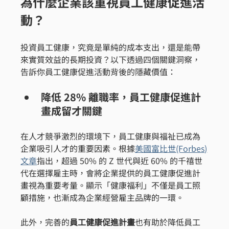
為什麼企業該重視員工健康促進活
動？
投資員工健康，究竟是單純的成本支出，還是能帶
來實質效益的長期投資？以下透過四個關鍵洞察，
告訴你員工健康促進活動背後的隱藏價值：
降低 28% 離職率，員工健康促進計
畫成留才關鍵
在人才競爭激烈的環境下，員工健康與福祉已成為
企業吸引人才的重要因素。根據
美國富比世(Forbes)
文章
指出，超過 50% 的 Z 世代與近 60% 的千禧世
代在選擇雇主時，會將企業提供的員工健康促進計
畫視為重要考量。顯示「健康福利」不僅是員工照
顧措施，也漸成為企業經營雇主品牌的一環。
此外，完善的
員工健康促進計畫
也有助於降低員工