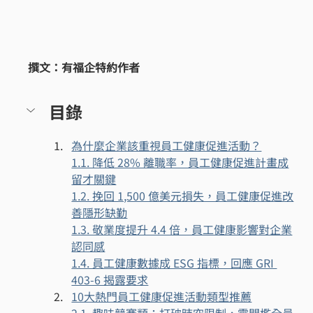
撰文：有福企特約作者
目錄
為什麼企業該重視員工健康促進活動？
1.1. 降低 28% 離職率，員工健康促進計畫成
留才關鍵
1.2. 挽回 1,500 億美元損失，員工健康促進改
善隱形缺勤
1.3. 敬業度提升 4.4 倍，員工健康影響對企業
認同感
1.4. 員工健康數據成 ESG 指標，回應 GRI 
403-6 揭露要求
10大熱門員工健康促進活動類型推薦
2.1. 趣味競賽類：打破時空限制，零門檻全員