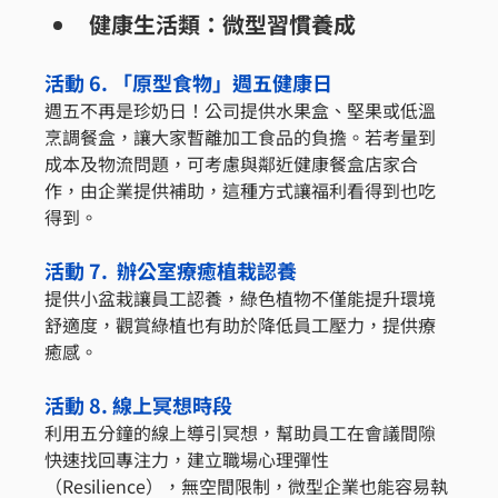
健康生活類：微型習慣養成
活動 6. 「原型食物」週五健康日
週五不再是珍奶日！公司提供水果盒、堅果或低溫
烹調餐盒，讓大家暫離加工食品的負擔。若考量到
成本及物流問題，可考慮與鄰近健康餐盒店家合
作，由企業提供補助，這種方式讓福利看得到也吃
得到。
活動 7.  辦公室療癒植栽認養
提供小盆栽讓員工認養，綠色植物不僅能提升環境
舒適度，觀賞綠植也有助於降低員工壓力，提供療
癒感。
活動 8. 線上冥想時段
利用五分鐘的線上導引冥想，幫助員工在會議間隙
快速找回專注力，建立職場心理彈性
（Resilience），無空間限制，微型企業也能容易執