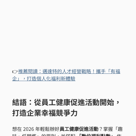
👉
推薦
閱讀：
邁達特的人才經營戰略！攜手「有福
企」，打造個人化福利新體驗
結語：從員工健康促進活動開始，
打造企業幸福競爭力
想在 2026 年輕鬆辦好
員工健康促進活動
？掌握「趣
味、低門檻」的原則，並搭配 
「數位福利點數」 
作