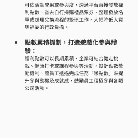
可依活動成果或參與度，透過平台直接發放福
利點數，省去自行採購禮品票券、整理發放名
單或處理兌換流程的繁瑣工作，大幅降低人資
與福委的行政負擔。
點數累積機制，打造遊戲化參與體
驗：
福利點數可以長期累積，企業可結合健走挑
戰、健康打卡或課程參與等活動，設計點數獎
勵機制，讓員工透過完成任務「賺點數」來提
升參與動機及成就感，鼓勵員工積極參與各類
公司活動。