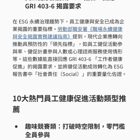
GRI 403-6 揭露要求
在 ESG 永續治理趨勢下，員工健康與安全已成為企
業揭露的重要指標。
勞動部職安署《職場永續健康
與安全揭露實務建議指南》
提到，現代企業應轉向
推動具預防性的「領先指標」，如員工健促活動參
與率、健促計畫參與人數或心理諮商服務使用情形
等。這些數據能直接回應 GRI 403-6 「工作者健康
促進」的揭露要求，並將健促活動成效轉化為 ESG 
報告書中「社會責任（Social）」的重要量化佐證。
10大熱門員工健康促進活動類型推
薦
趣味競賽類：打破時空限制，零門檻
全員參與