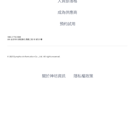
人資部落格
成為供應商
預約試用
+886 2 7752 0688
106 台北市大安區敦化南路二段 95 號 25 樓
© 2025 Symphox Information Co., Ltd. All rights reserved.
關於神坊資訊
隱私權政策