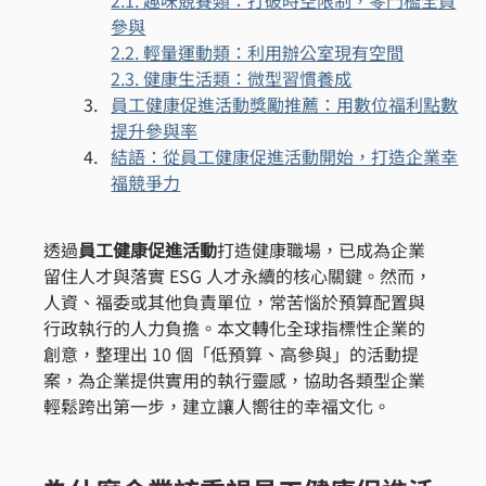
參與
2.2. 輕量運動類：利用辦公室現有空間
2.3. 健康生活類：微型習慣養成
員工健康促進活動獎勵推薦：用數位福利點數
提升參與率
結語：從員工健康促進活動開始，打造企業幸
福競爭力
透過
員工健康促進活動
打造健康職場，已成為企業
留住人才與落實 ESG 人才永續的核心關鍵。然而，
人資、福委或其他負責單位，常苦惱於預算配置與
行政執行的人力負擔。本文轉化全球指標性企業的
創意，整理出 10 個「低預算、高參與」的活動提
案，為企業提供實用的執行靈感，協助各類型企業
輕鬆跨出第一步，建立讓人嚮往的幸福文化。