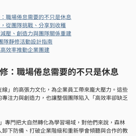
修：職場倦怠需要的不只是休息
話，從團隊挑戰、分享到收穫
：減壓、創造力與團隊關係重建
的團隊靜修活動設計指南
用高效率推動企業團建
修：職場倦怠需要的不只是休息
在線」的高張力文化，為企業員工帶來龐大壓力。這些
的專注力與創造力，也讓整個團隊陷入「高效率卻缺乏
hool」專門把大自然轉化為學習場域，對他們來說，森林
人卸下防備、打破企業階級和重新學會傾聽與合作的教