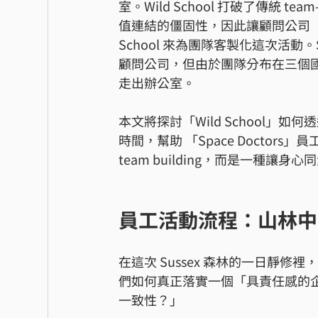
室。Wild School 打破了傳統 t
值連結的僵固性，因此讓顧問公司「Space 
School 來為團隊客製化這次活動。
顧問公司，但由於團隊分布在三個
走出辦公室。
本文將探討「Wild School
時間，幫助 「Space Docto
team building，而是一種讓身心同
員工活動流程：山林中
在這次 Sussex 森林的一日靜修裡，
們如何真正落實一個「具責任感的
一致性？」