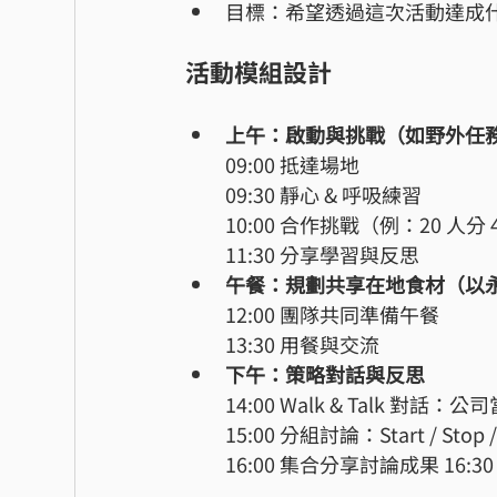
目標：希望透過這次活動達成
活動模組設計
上午：啟動與挑戰（如野外任務 
09:00 抵達場地
09:30 靜心 & 呼吸練習
10:00 合作挑戰（例：20 人分 
11:30 分享學習與反思
午餐：規劃共享在地食材（以
12:00 團隊共同準備午餐
13:30 用餐與交流
下午：策略對話與反思
14:00 Walk & Talk 對話
15:00 分組討論：Start / Stop / C
16:00 集合分享討論成果 16: