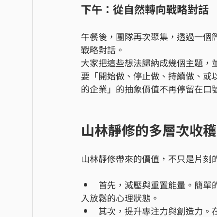
下午：從自然轉向戰略對話
午餐後，團隊再次聚集，透過一個
戰略對話。
大家把這些想法歸納成幾個主題，
要「開始做、停止做、持續做、或
的企業」的抽象價值不再停留在口
山林靜修的多層次收穫
山林靜修帶來的價值，不只是片刻
首先，減壓與重置能量。簡單
入放鬆的心理狀態。
其次，提升專注力與創造力。