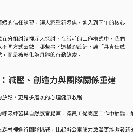
簡短的信任練習，讓大家重新聚焦，進入到下午的核心
並在分組討論裡深入探討，在當前的工作模式中，我們
以不同方式去做」哪些事？這樣的設計，讓「具責任感
號，而是被轉化為具體的行動線索。
：減壓、創造力與團隊關係重建
的放鬆，更是多層次的心理健康收穫：
的呼吸練習與自然感官覺察，讓員工從高壓工作中抽離，
在森林裡進行團隊挑戰，比起辦公室腦力激盪更能激發新