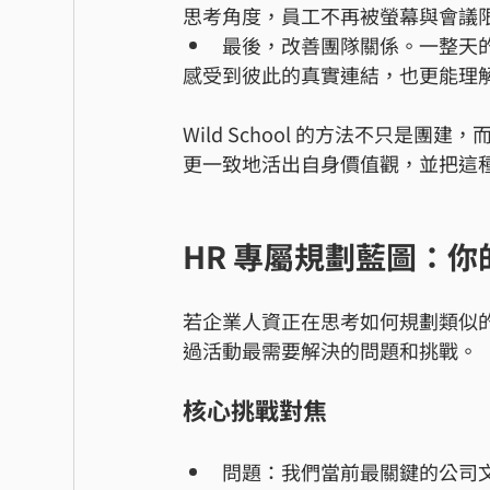
思考角度，員工不再被螢幕與會議
最後，改善團隊關係。一整天
感受到彼此的真實連結，也更能理
Wild School 的方法不只是團建，而
更一致地活出自身價值觀，並把這
HR 專屬規劃藍圖：
若企業人資正在思考如何規劃類似
過活動最需要解決的問題和挑戰。
核心挑戰對焦
問題：我們當前最關鍵的公司