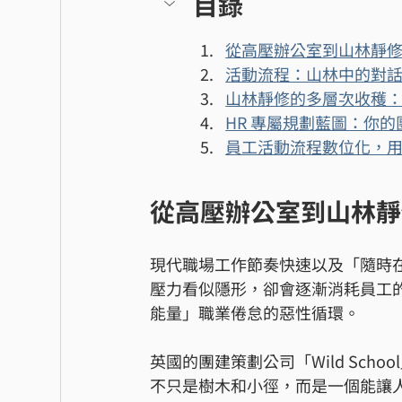
目錄
從高壓辦公室到山林靜
活動流程：山林中的對
山林靜修的多層次收穫
HR 專屬規劃藍圖：你
員工活動流程數位化，
從高壓辦公室到山林靜
現代職場工作節奏快速以及「隨時
壓力看似隱形，卻會逐漸消耗員工
能量」職業倦怠的惡性循環。
英國的團建策劃公司「Wild Sc
不只是樹木和小徑，而是一個能讓