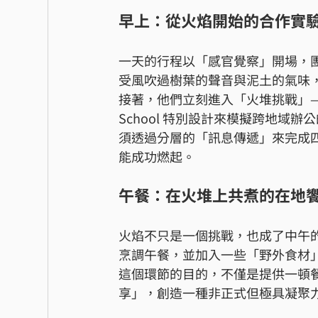
早上：從火焰開始的合作實
一天的行程以「感官覺察」開場，
受風吹過樹葉的聲音與泥土的氣味
接著，他們立刻進入「火堆挑戰」—
School 特別設計來模擬跨地域
須透過分層的「訊息傳遞」來完成
能成功燃起。
午餐：在火堆上共煮的在地
火焰不只是一個挑戰，也成了中午的工具
烹調午餐，並加入一些「野外食材
這個環節的目的，不僅是提供一頓餐
享」，創造一種非正式但極具凝聚