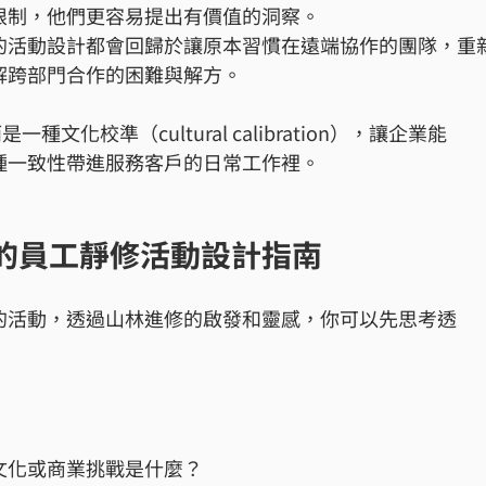
限制，他們更容易提出有價值的洞察。
的活動設計都會回歸於讓原本習慣在遠端協作的團隊，重
解跨部門合作的困難與解方。
是一種文化校準（cultural calibration），讓企業能
種一致性帶進服務客戶的日常工作裡。
你的員工靜修活動設計指南
的活動，透過山林進修的啟發和靈感，你可以先思考透
文化或商業挑戰是什麼？