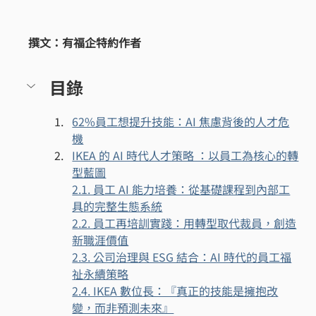
撰文：有福企特約作者
目錄
62%員工想提升技能：AI 焦慮背後的人才危
機
IKEA 的 AI 時代人才策略 ：以員工為核心的轉
型藍圖
2.1. 員工 AI 能力培養：從基礎課程到內部工
具的完整生態系統
2.2. 員工再培訓實踐：用轉型取代裁員，創造
新職涯價值
2.3. 公司治理與 ESG 結合：AI 時代的員工福
祉永續策略
2.4. IKEA 數位長：『真正的技能是擁抱改
變，而非預測未來』