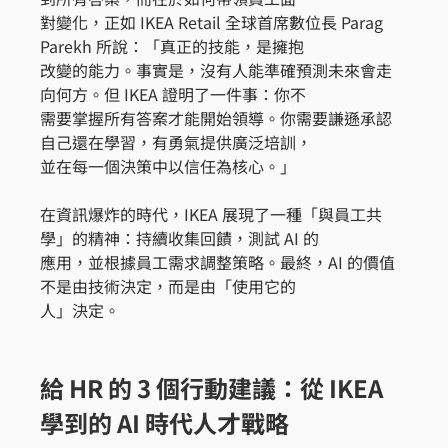
對變化，正如 IKEA Retail 全球首席數位長 Parag 
Parekh 所說：「真正的技能，是擁抱
改變的能力。事實是，沒有人能準確預測未來會走
向何方。但 IKEA 證明了一件事：你不
需要掌握所有答案才能開始領導。你需要謙遜承認
自己還在學習，有勇氣提供廣泛培訓，
並在每一個決策中以信任為核心。」
在資訊爆炸的時代，IKEA 展現了一種「與員工共
學」的精神：持續收集回饋，測試 AI 的
應用，並根據員工需求調整策略。最終，AI 的價值
不是由技術決定，而是由「使用它的
人」決定。
給 HR 的 3 個行動建議：從 IKEA 
學到的 AI 時代人才戰略