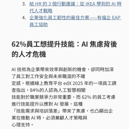
給 HR 的 3 個行動建議：從 IKEA 學到的 AI 時
代人才戰略
企業強化員工韌性的最佳方案——有福企 EAP 
員工協助
62%員工想提升技能：AI 焦慮背後
的人才危機
AI 技術為企業帶來效率與創新的機會，卻同時加深
了員工對工作安全與未來職涯的不確
定感。根據線上教育平台 edX 2025 年的一項員工調
查指出，84%的人認為人工智慧相關
技能對於職業競爭力非常重要，而 62% 的員工考慮
進行技能提升以應對 AI 發展，這種
「技能需求與培訓落差」帶來了焦慮，也凸顯出企
業在推動 AI 時，必須兼顧人才策略與
心理支持。