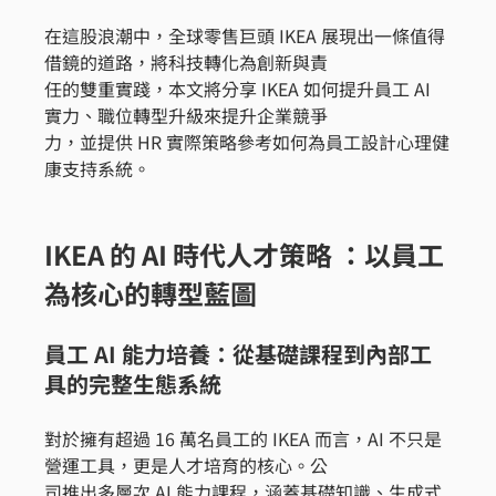
在這股浪潮中，全球零售巨頭 IKEA 展現出一條值得
借鏡的道路，將科技轉化為創新與責
任的雙重實踐，本文將分享 IKEA 如何提升員工 AI 
實力、職位轉型升級來提升企業競爭
力，並提供 HR 實際策略參考如何為員工設計心理健
康支持系統。
IKEA 的 AI 時代人才策略 ：以員工
為核心的轉型藍圖
員工 AI 能力培養：從基礎課程到內部工
具的完整生態系統
對於擁有超過 16 萬名員工的 IKEA 而言，AI 不只是
營運工具，更是人才培育的核心。公
司推出多層次 AI 能力課程，涵蓋基礎知識、生成式 