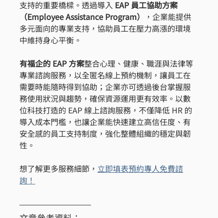
支持的重要橋樑。透過導入 
EAP 員工協助方案
（Employee Assistance Program）
，企業能提供
多元面向的專業支持，協助員工在壓力高漲的環境
中維持身心平衡。
有福企的 EAP 方案
整合心理、健康、職涯與法律等
專業諮詢服務，以全匿名線上預約機制，讓員工在
需要時能隨時得到協助；企業亦可透過後台掌握服
務使用狀況與趨勢，確保資源運用更有效率。以數
位科技打造的 EAP 線上諮詢服務，不僅降低 HR 的
導入成本門檻，也讓企業能快速建立高信任度、有
安全感的員工支持制度，強化整體組織的穩定與韌
性。
想了解更多服務細節，
立即填表預約專人免費諮
詢！
文章參考資料：