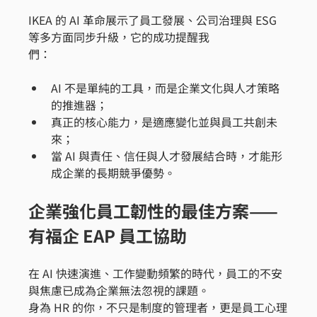
IKEA 的 AI 革命展示了員工發展、公司治理與 ESG 
等多方面同步升級，它的成功提醒我
們：
AI 不是單純的工具，而是企業文化與人才策略
的推進器；
真正的核心能力，是適應變化並與員工共創未
來；
當 AI 與責任、信任與人才發展結合時，才能形
成企業的長期競爭優勢。
企業強化員工韌性的最佳方案——
有福企 EAP 員工協助
在 AI 快速演進、工作變動頻繁的時代，員工的不安
與焦慮已成為企業無法忽視的課題。
身為 HR 的你，不只是制度的管理者，更是員工心理