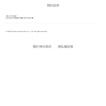
預約試用
+886 2 7752 0688
106 台北市大安區敦化南路二段 95 號 25 樓
© 2025 Symphox Information Co., Ltd. All rights reserved.
關於神坊資訊
隱私權政策