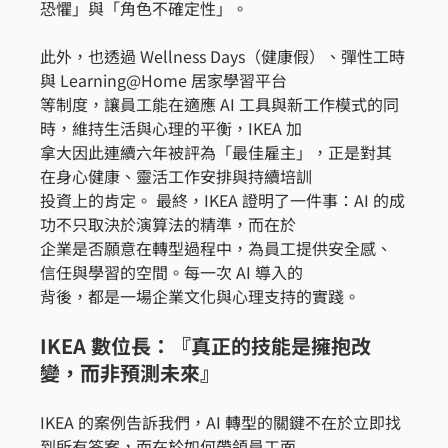
恐懼」與「角色不確定性」。
此外，也透過 Wellness Days（健康假）、彈性工時
與 Learning@Home 居家學習平台
等制度，讓員工能在適應 AI 工具與新工作模式的同
時，維持生活與心理的平衡，IKEA 加
拿大因此連續六年被評為「最佳雇主」，正是對其
在身心健康、靈活工作安排與持續培訓
投資上的肯定。 最終，IKEA 證明了一件事：AI 的成
功不只取決於演算法的精準，而在於
企業是否願意在轉型過程中，為員工提供安全感、
信任與學習的空間。每一次 AI 導入的
背後，都是一場企業文化與心理支持的實踐。
IKEA 數位長：『真正的技能是擁抱改
變，而非預測未來』
IKEA 的案例告訴我們，AI 轉型的關鍵不在於立即找
到所有答案，而在於如何帶領員工面